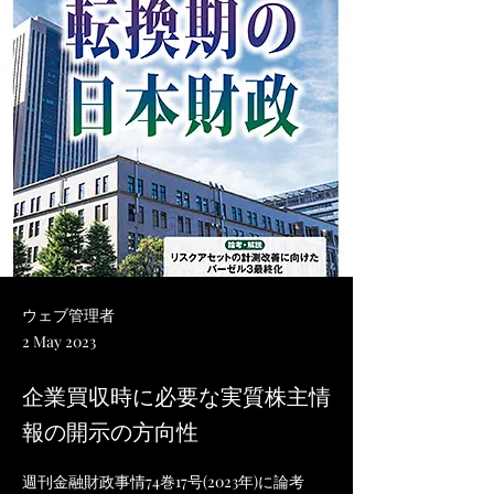
ウェブ管理者
2 May 2023
企業買収時に必要な実質株主情
報の開示の方向性
週刊金融財政事情74巻17号(2023年)に論考