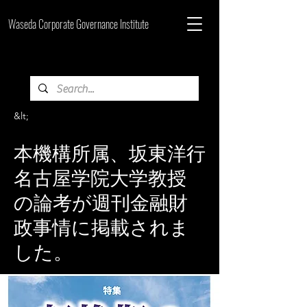
Waseda Corporate Governance Institute
&lt;
本機構所属、坂東洋行
名古屋学院大学教授
の論考が週刊金融財
政事情に掲載されま
した。