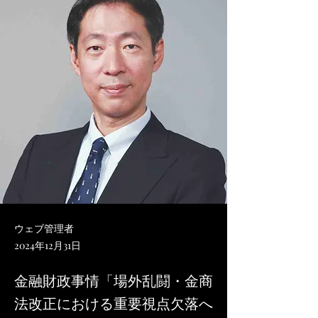
ウェブ管理者
2024年12月31日
金融財政事情「場外乱闘・金商
法改正における重要視点欠落へ