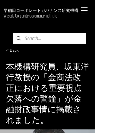
早稲田コーポレートガバナンス研究機構
Waseda Corporate Governance Institute
< Back
本機構研究員、坂東洋
行教授の「金商法改
正における重要視点
欠落への警鐘」が金
融財政事情に掲載さ
れました。