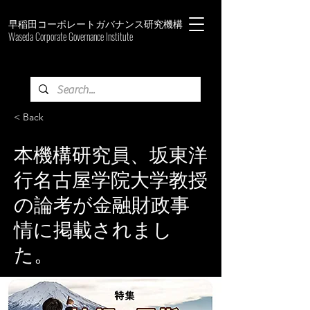
早稲田コーポレートガバナンス研究機構
Waseda Corporate Governance Institute
< Back
本機構研究員、坂東洋
行名古屋学院大学教授
の論考が金融財政事
情に掲載されまし
た。